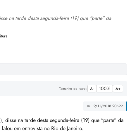
disse na tarde desta segunda-feira (19) que “parte” da
itura
100%
Tamanho do texto:
A-
A+
📅 19/11/2018 20h22
), disse na tarde desta segunda-feira (19) que “parte” da
 falou em entrevista no Rio de Janeiro.