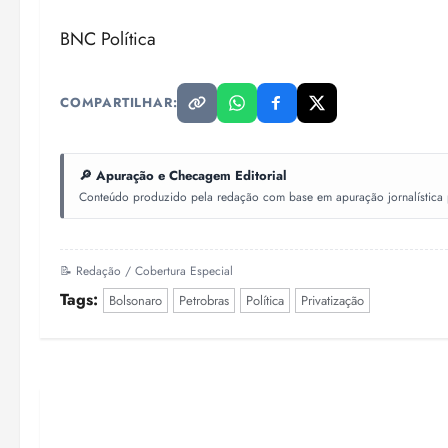
BNC Política
COMPARTILHAR:
🔎 Apuração e Checagem Editorial
Conteúdo produzido pela redação com base em apuração jornalística pr
📝 Redação / Cobertura Especial
Tags:
Bolsonaro
Petrobras
Política
Privatização