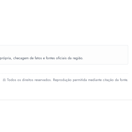
ópria, checagem de fatos e fontes oficiais da região.
⚖️ Todos os direitos reservados. Reprodução permitida mediante citação da fonte.