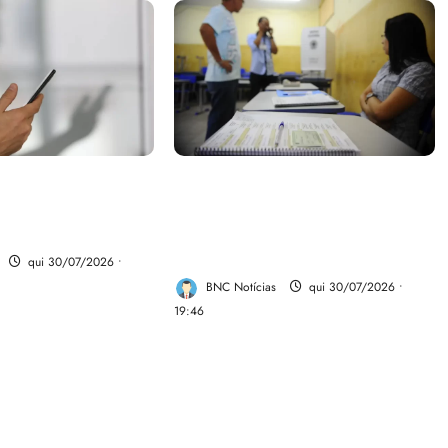
parte do dinheiro
Campanha mobiliza
 fundo da Polícia
comunidades de fé contra a
desinformação nas eleições de
2026
qui 30/07/2026 •
BNC Notícias
qui 30/07/2026 •
19:46