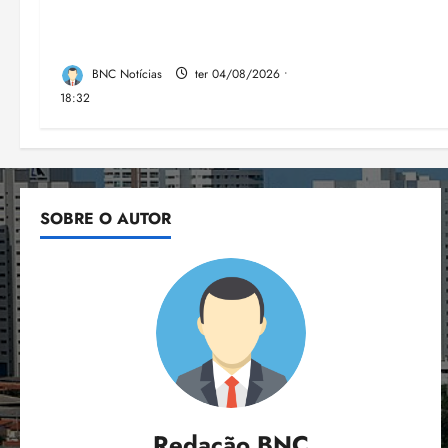
Câmara Federal nas eleições
de 2026
BNC Notícias
ter 04/08/2026 •
18:32
SOBRE O AUTOR
Redação BNC