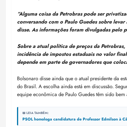
“Alguma coisa da Petrobras pode ser privatiza
conversando com o Paulo Guedes sobre levar ad
disse. As informações foram divulgadas pelo 
Sobre a atual política de preços da Petrobras,
incidência de impostos estaduais no valor fin
depende em parte de governadores que coloca
Bolsonaro disse ainda que o atual presidente da es
do Brasil. A escolha ainda está em discussão. Seg
equipe econômica de Paulo Guedes têm sido bem a
📖 LEIA TAMBÉM:
PSOL homologa candidatura de Professor Edmilson à Câ