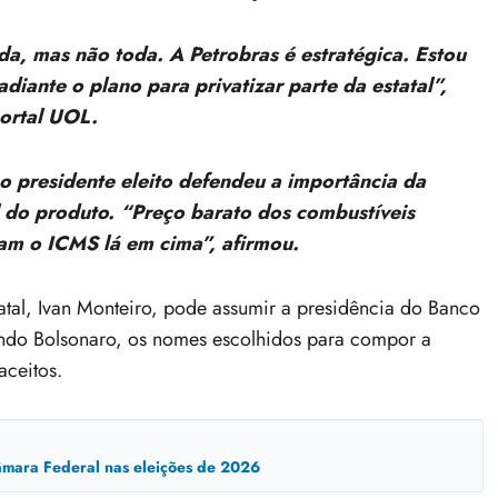
da, mas não toda. A Petrobras é estratégica. Estou
iante o plano para privatizar parte da estatal”,
portal UOL.
 o presidente eleito defendeu a importância da
al do produto. “Preço barato dos combustíveis
m o ICMS lá em cima”, afirmou.
tatal, Ivan Monteiro, pode assumir a presidência do Banco
undo Bolsonaro, os nomes escolhidos para compor a
ceitos.
mara Federal nas eleições de 2026