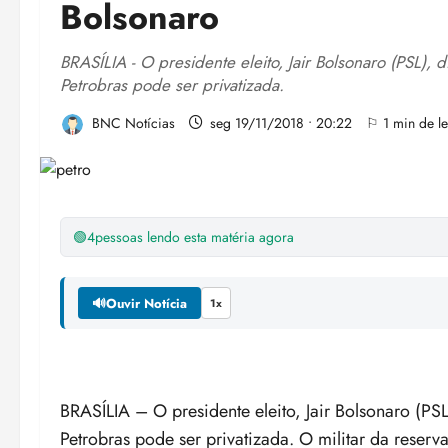
Bolsonaro
BRASÍLIA - O presidente eleito, Jair Bolsonaro (PSL), 
Petrobras pode ser privatizada.
BNC Notícias
seg 19/11/2018 • 20:22
⚐ 1 min de le
🟢
4
pessoas lendo esta matéria agora
🔊
Ouvir Notícia
1x
BRASÍLIA – O presidente eleito, Jair Bolsonaro (PSL
Petrobras pode ser privatizada. O militar da reserva