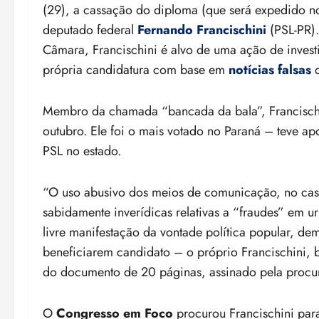
(29), a cassação do diploma (que será expedido no
deputado federal
Fernando Francischini
(PSL-PR).
Câmara, Francischini é alvo de uma ação de investi
própria candidatura com base em
notícias falsas
q
Membro da chamada “bancada da bala”, Francischin
outubro. Ele foi o mais votado no Paraná – teve a
PSL no estado.
“O uso abusivo dos meios de comunicação, no caso a
sabidamente inverídicas relativas a “fraudes” em ur
livre manifestação da vontade política popular, de
beneficiarem candidato – o próprio Francischini, 
do documento de 20 páginas, assinado pela procu
O
Congresso em Foco
procurou Francischini para