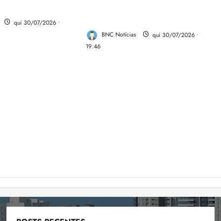
desinformação nas eleições de
2026
qui 30/07/2026 •
BNC Notícias
qui 30/07/2026 •
19:46