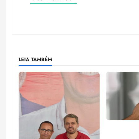
LEIA TAMBÉM
Lei destina 
de bets para