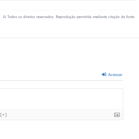
⚖️ Todos os direitos reservados. Reprodução permitida mediante citação da fonte.
Acessar
[+]