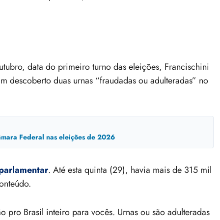
tubro, data do primeiro turno das eleições, Francischini
am descoberto duas urnas “fraudadas ou adulteradas” no
mara Federal nas eleições de 2026
 parlamentar
. Até esta quinta (29), havia mais de 315 mil
onteúdo.
 pro Brasil inteiro para vocês. Urnas ou são adulteradas