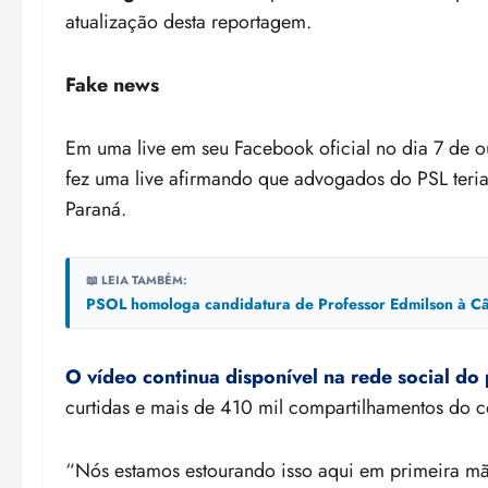
atualização desta reportagem.
Fake news
Em uma live em seu Facebook oficial no dia 7 de ou
fez uma live afirmando que advogados do PSL teri
Paraná.
📖 LEIA TAMBÉM:
PSOL homologa candidatura de Professor Edmilson à Câ
O vídeo continua disponível na rede social do
curtidas e mais de 410 mil compartilhamentos do c
“Nós estamos estourando isso aqui em primeira mão