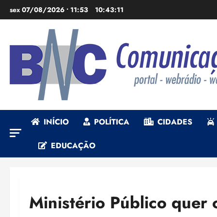
Ir
sex 07/08/2026 • 11:53
10:43:13
para
o
conteúdo
INÍCIO
POLÍTICA
CIDADES
EDUCAÇÃO
Ministério Público quer