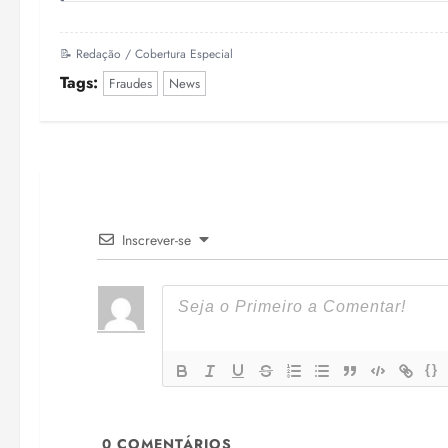
📝 Redação / Cobertura Especial
Tags:
Fraudes
News
Inscrever-se
{}
0
COMENTÁRIOS