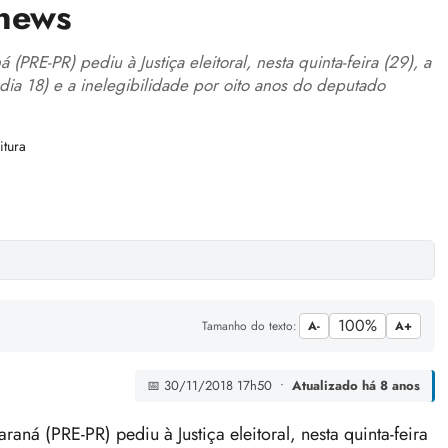
 news
(PRE-PR) pediu à Justiça eleitoral, nesta quinta-feira (29), a
ia 18) e a inelegibilidade por oito anos do deputado
itura
100%
Tamanho do texto:
A-
A+
📅 30/11/2018 17h50 •
Atualizado há 8 anos
aná (PRE-PR) pediu à Justiça eleitoral, nesta quinta-feira