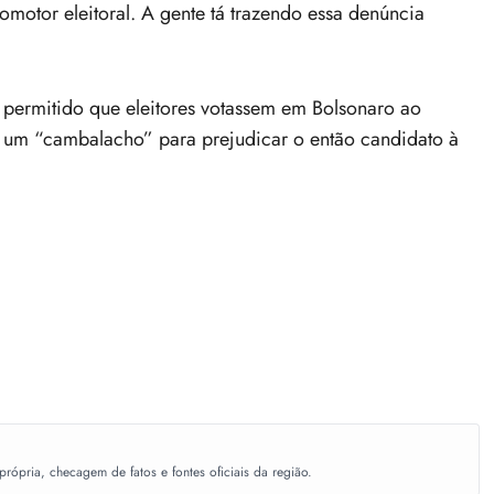
omotor eleitoral. A gente tá trazendo essa denúncia
 permitido que eleitores votassem em Bolsonaro ao
o um “cambalacho” para prejudicar o então candidato à
ópria, checagem de fatos e fontes oficiais da região.