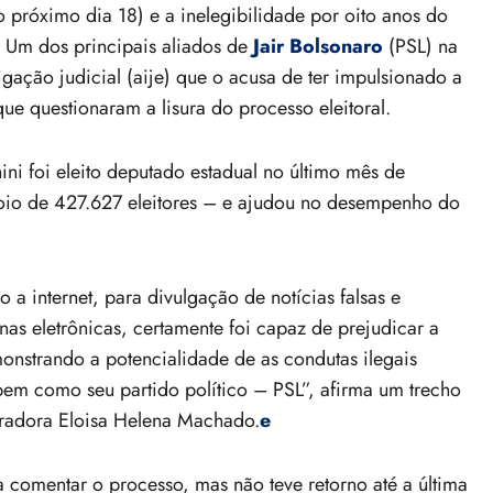
 próximo dia 18) e a inelegibilidade por oito anos do
 Um dos principais aliados de
Jair Bolsonaro
(PSL) na
gação judicial (aije) que o acusa de ter impulsionado a
ue questionaram a lisura do processo eleitoral.
i foi eleito deputado estadual no último mês de
poio de 427.627 eleitores – e ajudou no desempenho do
 internet, para divulgação de notícias falsas e
nas eletrônicas, certamente foi capaz de prejudicar a
monstrando a potencialidade de as condutas ilegais
bem como seu partido político – PSL”, afirma um trecho
radora Eloisa Helena Machado.
e
 comentar o processo, mas não teve retorno até a última