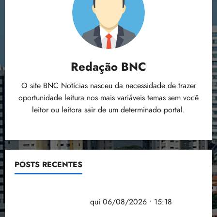
Redação BNC
O site BNC Notícias nasceu da necessidade de trazer
oportunidade leitura nos mais variáveis temas sem você
leitor ou leitora sair de um determinado portal.
POSTS RECENTES
Flipelô começa em Salvador com música, poesia e
grande participação
qui 06/08/2026 • 15:18