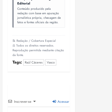
Editorial
Conteúdo produzido pela
redação com base em apuração
jornalística própria, checagem de
fatos e fontes oficiais da região.
📝 Redação / Cobertura Especial
⚖️ Todos os direitos reservados.
Reprodução permitida mediante citação
da fonte.
Tags:
Raúl Cáceres
Vasco
Inscrever-se
Acessar