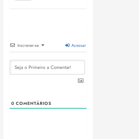
Inscrever-se
Acessar
0
COMENTÁRIOS