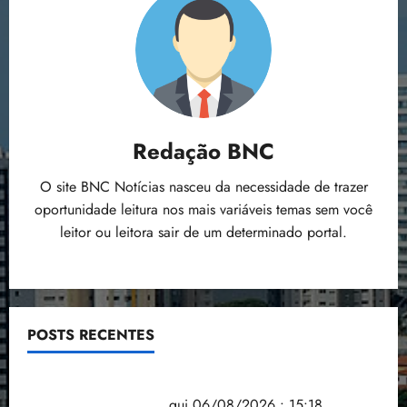
Redação BNC
O site BNC Notícias nasceu da necessidade de trazer
oportunidade leitura nos mais variáveis temas sem você
leitor ou leitora sair de um determinado portal.
POSTS RECENTES
Flipelô começa em Salvador com música, poesia e
grande participação
qui 06/08/2026 • 15:18