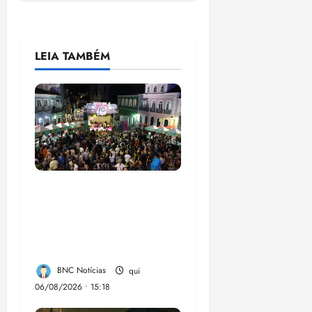
LEIA TAMBÉM
Flipelô começa em
Salvador com música,
poesia e grande
participação
BNC Notícias
qui
06/08/2026 • 15:18