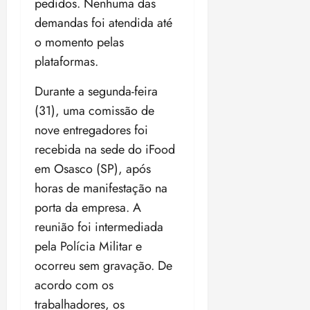
pedidos. Nenhuma das
18:59
demandas foi atendida até
o momento pelas
plataformas.
Durante a segunda-feira
(31), uma comissão de
nove entregadores foi
recebida na sede do iFood
em Osasco (SP), após
horas de manifestação na
porta da empresa. A
reunião foi intermediada
pela Polícia Militar e
ocorreu sem gravação. De
acordo com os
trabalhadores, os