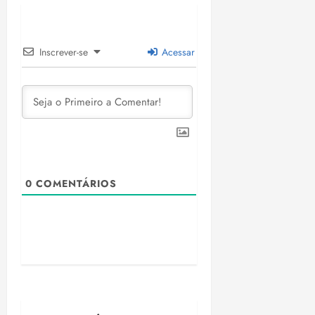
Inscrever-se
Acessar
0
COMENTÁRIOS