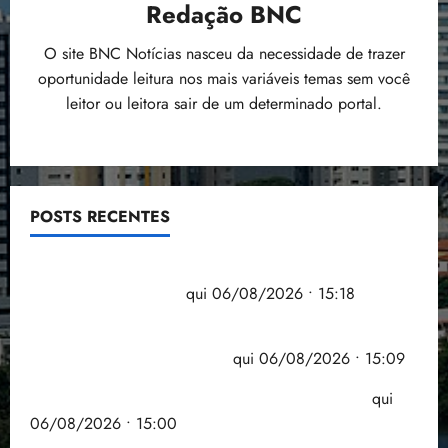
Redação BNC
O site BNC Notícias nasceu da necessidade de trazer
oportunidade leitura nos mais variáveis temas sem você
leitor ou leitora sair de um determinado portal.
POSTS RECENTES
Flipelô começa em Salvador com música, poesia e
grande participação
qui 06/08/2026 • 15:18
Pesquisa mostra que 29,5% da renda é
comprometida com dívidas
qui 06/08/2026 • 15:09
Entenda o que muda com a nova Lei do Frete
qui
06/08/2026 • 15:00