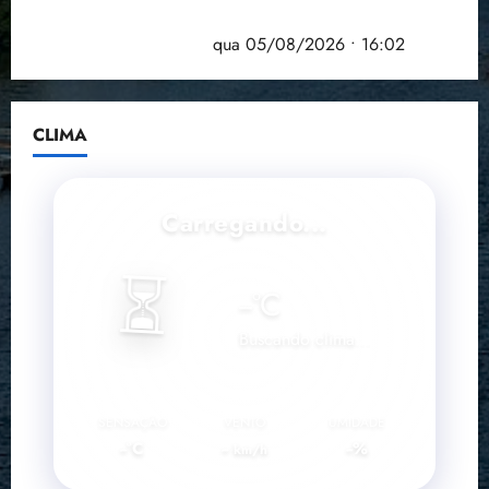
Estudo sobre hepatites virais traça panorama da
doença em onze anos
qua 05/08/2026 • 16:02
CLIMA
Carregando...
⏳
--
°C
Buscando clima...
SENSAÇÃO
VENTO
UMIDADE
--°C
--
--%
km/h