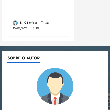
trimestre é 5,4%, o
menor já registrado
no período
BNC Notícias
qui
30/07/2026 • 18:29
SOBRE O AUTOR